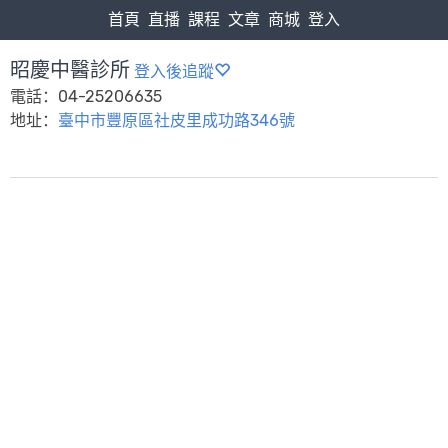
首頁
直播
課程
文章
商城
登入
昭慶中醫診所
登入後追蹤
電話：04-25206635
地址：
臺中市豐原區社皮里成功路346號