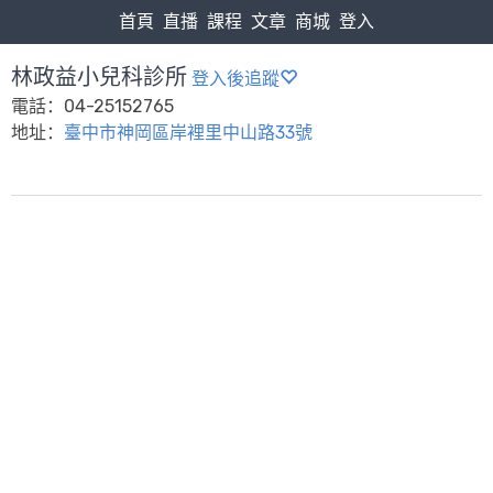
首頁
直播
課程
文章
商城
登入
林政益小兒科診所
登入後追蹤
電話：04-25152765
地址：
臺中市神岡區岸裡里中山路33號