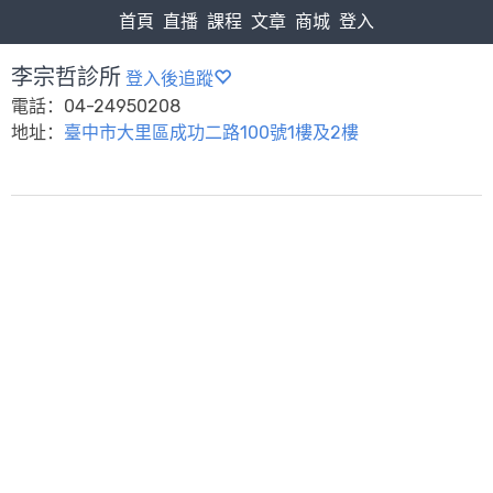
首頁
直播
課程
文章
商城
登入
李宗哲診所
登入後追蹤
電話：04-24950208
地址：
臺中市大里區成功二路100號1樓及2樓