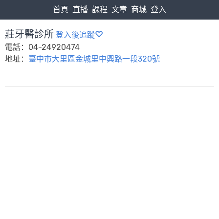
首頁
直播
課程
文章
商城
登入
莊牙醫診所
登入後追蹤
電話：04-24920474
地址：
臺中市大里區金城里中興路一段320號