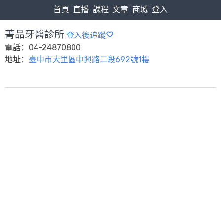
首頁
直播
課程
文章
商城
登入
菁品牙醫診所
登入後追蹤
電話：04-24870800
地址：
臺中市大里區中興路二段692號1樓