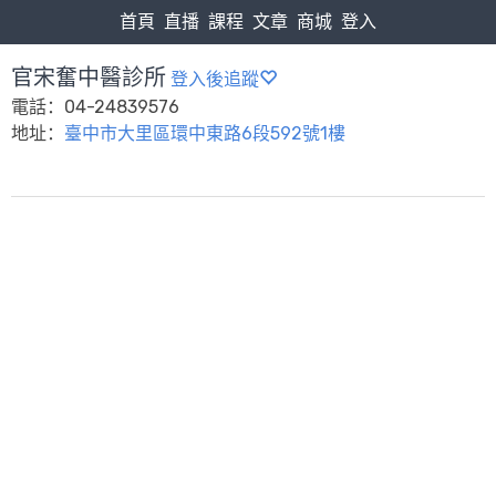
首頁
直播
課程
文章
商城
登入
官宋奮中醫診所
登入後追蹤
電話：04-24839576
地址：
臺中市大里區環中東路6段592號1樓