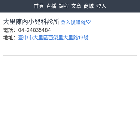
首頁
直播
課程
文章
商城
登入
大里陳內小兒科診所
登入後追蹤
電話：04-24835484
地址：
臺中市大里區西榮里大里路19號