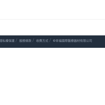
/
/
/
隱私權保護
服務條款
收費方式
©幸福國際醫療器材有限公司