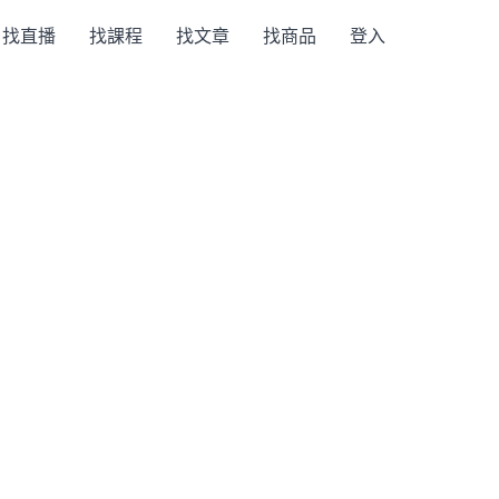
找直播
找課程
找文章
找商品
登入