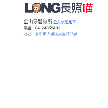
金山牙醫診所
登入後追蹤
電話：04-24835482
地址：
臺中市大里區大里路16號