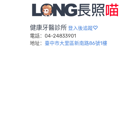
健康牙醫診所
登入後追蹤
電話：04-24833901
地址：
臺中市大里區新南路86號1樓