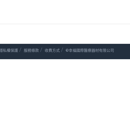
/
/
/
隱私權保護
服務條款
收費方式
©幸福國際醫療器材有限公司