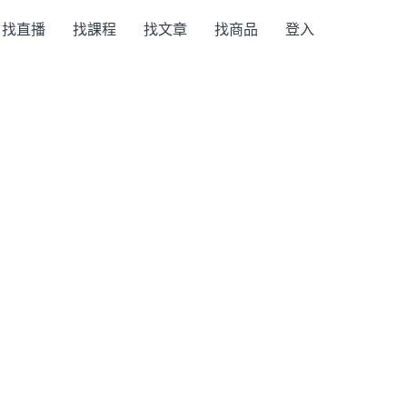
找直播
找課程
找文章
找商品
登入