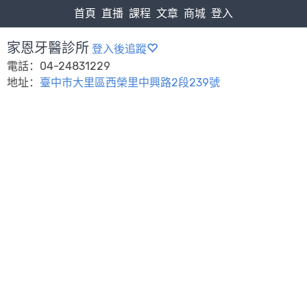
首頁
直播
課程
文章
商城
登入
家恩牙醫診所
登入後追蹤
電話：04-24831229
地址：
臺中市大里區西榮里中興路2段239號