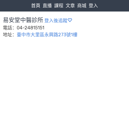
首頁
直播
課程
文章
商城
登入
易安堂中醫診所
登入後追蹤
電話：04-24815151
地址：
臺中市大里區永興路273號1樓