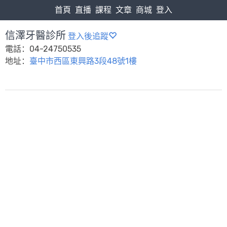
首頁
直播
課程
文章
商城
登入
信澤牙醫診所
登入後追蹤
電話：04-24750535
地址：
臺中市西區東興路3段48號1樓