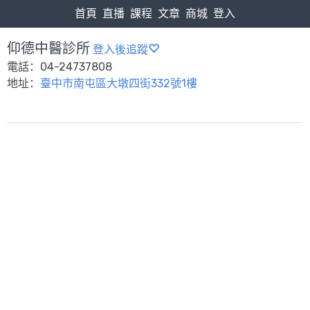
首頁
直播
課程
文章
商城
登入
仰德中醫診所
登入後追蹤
電話：04-24737808
地址：
臺中市南屯區大墩四街332號1樓