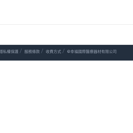
/
/
/
隱私權保護
服務條款
收費方式
©幸福國際醫療器材有限公司