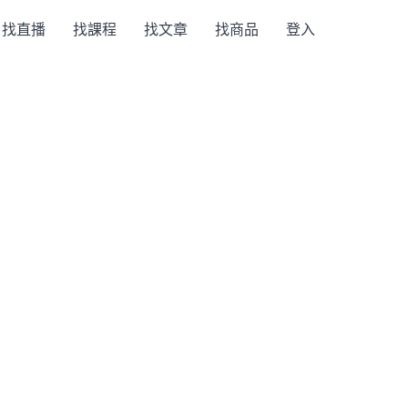
找直播
找課程
找文章
找商品
登入