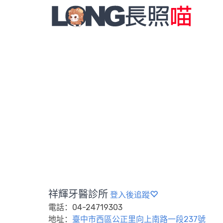
祥輝牙醫診所
登入後追蹤
電話：04-24719303
地址：
臺中市西區公正里向上南路一段237號