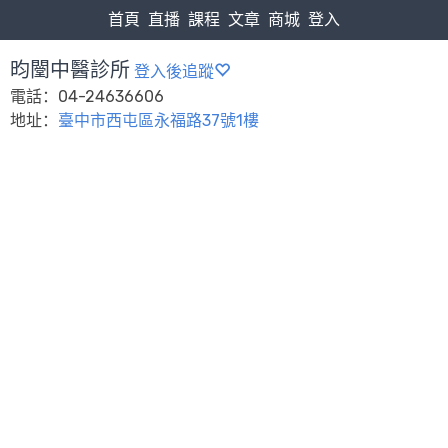
首頁
直播
課程
文章
商城
登入
昀闛中醫診所
登入後追蹤
電話：04-24636606
地址：
臺中市西屯區永福路37號1樓