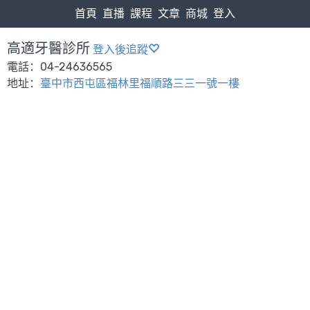
首頁
直播
課程
文章
商城
登入
高適牙醫診所
登入後追蹤
電話：04-24636565
地址：
臺中市西屯區福林里福順路三三一號一樓