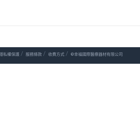
/
/
/
隱私權保護
服務條款
收費方式
©幸福國際醫療器材有限公司