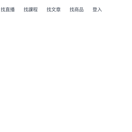
找直播
找課程
找文章
找商品
登入