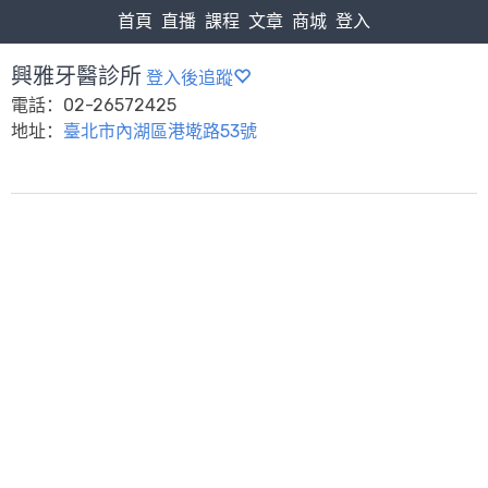
首頁
直播
課程
文章
商城
登入
興雅牙醫診所
登入後追蹤
電話：02-26572425
地址：
臺北市內湖區港墘路53號