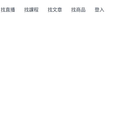
找直播
找課程
找文章
找商品
登入