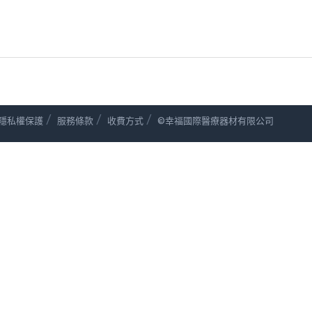
/
/
/
隱私權保護
服務條款
收費方式
©幸福國際醫療器材有限公司