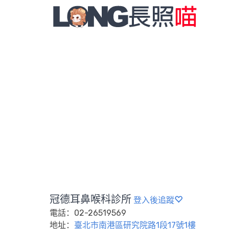
冠德耳鼻喉科診所
登入後追蹤
電話：02-26519569
地址：
臺北市南港區研究院路1段17號1樓