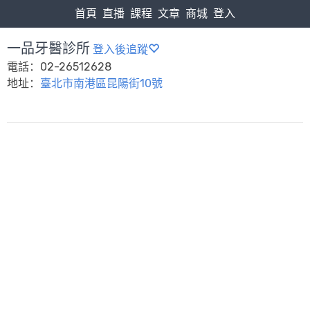
首頁
直播
課程
文章
商城
登入
一品牙醫診所
登入後追蹤
電話：02-26512628
地址：
臺北市南港區昆陽街10號