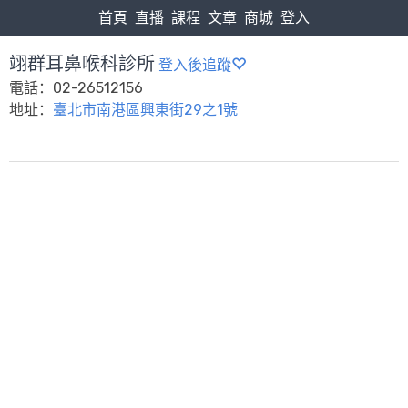
首頁
直播
課程
文章
商城
登入
翊群耳鼻喉科診所
登入後追蹤
電話：02-26512156
地址：
臺北市南港區興東街29之1號