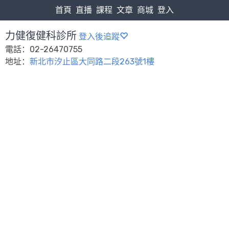
首頁
直播
課程
文章
商城
登入
力健復健科診所
登入後追蹤
電話：02-26470755
地址：
新北市汐止區大同路二段263號1樓