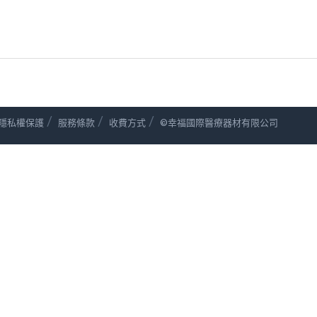
/
/
/
隱私權保護
服務條款
收費方式
©幸福國際醫療器材有限公司