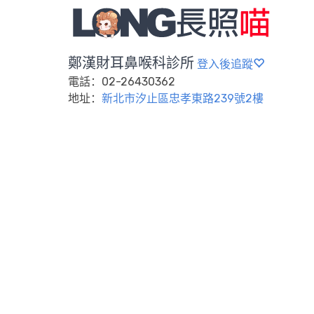
鄭漢財耳鼻喉科診所
登入後追蹤
電話：02-26430362
地址：
新北市汐止區忠孝東路239號2樓