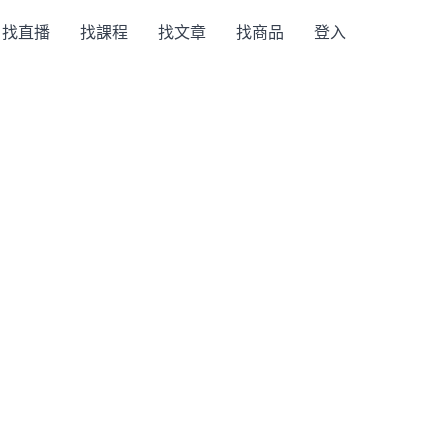
找直播
找課程
找文章
找商品
登入