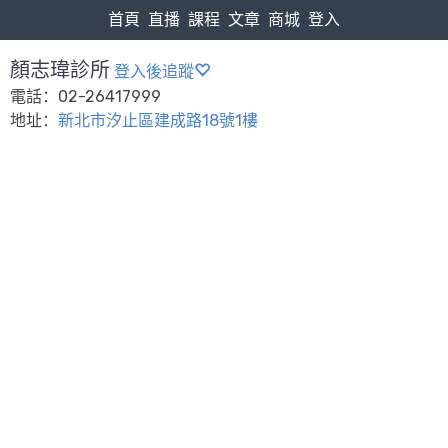
首頁
直播
課程
文章
商城
登入
顏志瑋診所
登入後追蹤
電話：02-26417999
地址：
新北市汐止區建成路18號1樓