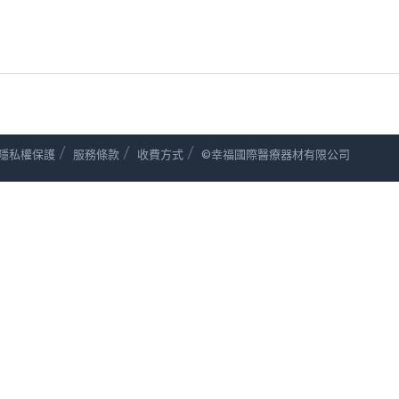
/
/
/
隱私權保護
服務條款
收費方式
©幸福國際醫療器材有限公司