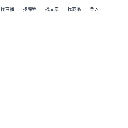
找直播
找課程
找文章
找商品
登入