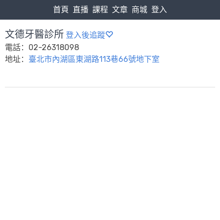
首頁
直播
課程
文章
商城
登入
文德牙醫診所
登入後追蹤
電話：02-26318098
地址：
臺北市內湖區東湖路113巷66號地下室