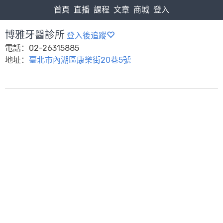
首頁
直播
課程
文章
商城
登入
博雅牙醫診所
登入後追蹤
電話：02-26315885
地址：
臺北市內湖區康樂街20巷5號