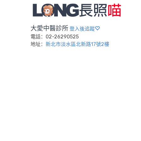
大愛中醫診所
登入後追蹤
電話：02-26290525
地址：
新北市淡水區北新路17號2樓