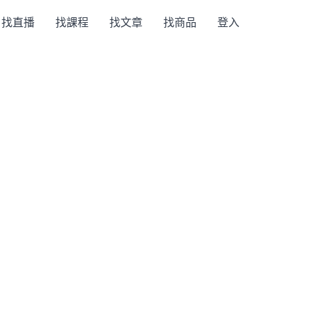
找直播
找課程
找文章
找商品
登入