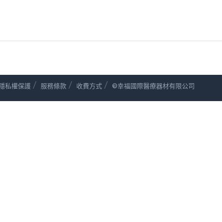
/
/
/
隱私權保護
服務條款
收費方式
©幸福國際醫療器材有限公司