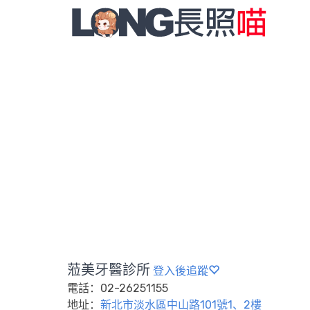
蒞美牙醫診所
登入後追蹤
電話：02-26251155
地址：
新北市淡水區中山路101號1、2樓