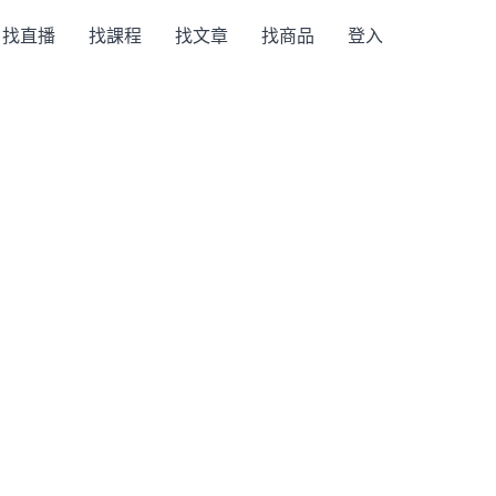
找直播
找課程
找文章
找商品
登入