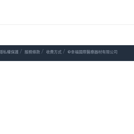
/
/
/
隱私權保護
服務條款
收費方式
©幸福國際醫療器材有限公司