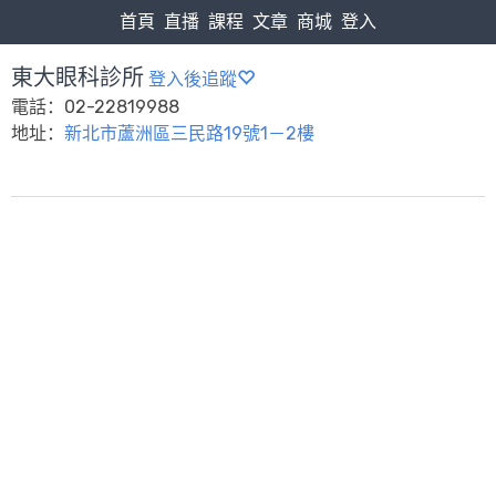
首頁
直播
課程
文章
商城
登入
東大眼科診所
登入後追蹤
電話：02-22819988
地址：
新北市蘆洲區三民路19號1－2樓