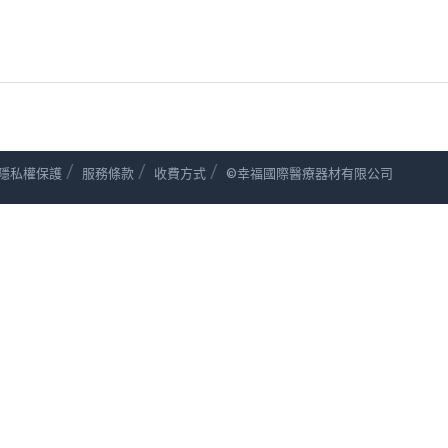
/
/
/
隱私權保護
服務條款
收費方式
©幸福國際醫療器材有限公司