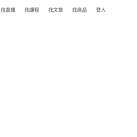
找直播
找課程
找文章
找商品
登入