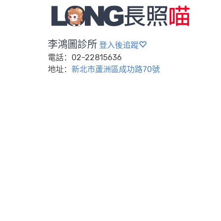
李鴻圖診所
登入後追蹤
電話：02-22815636
地址：
新北市蘆洲區成功路70號