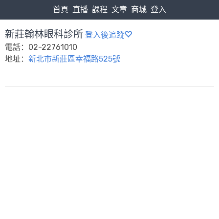
首頁
直播
課程
文章
商城
登入
新莊翰林眼科診所
登入後追蹤
電話：02-22761010
地址：
新北市新莊區幸福路525號