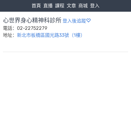
首頁
直播
課程
文章
商城
登入
心世界身心精神科診所
登入後追蹤
電話：02-22752279
地址：
新北市板橋區國光路33號（1樓）