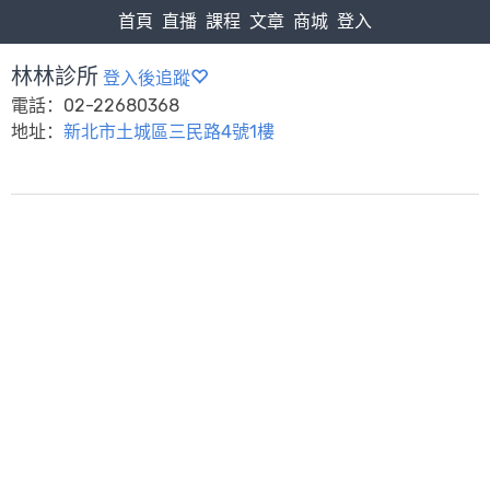
首頁
直播
課程
文章
商城
登入
林林診所
登入後追蹤
電話：02-22680368
地址：
新北市土城區三民路4號1樓