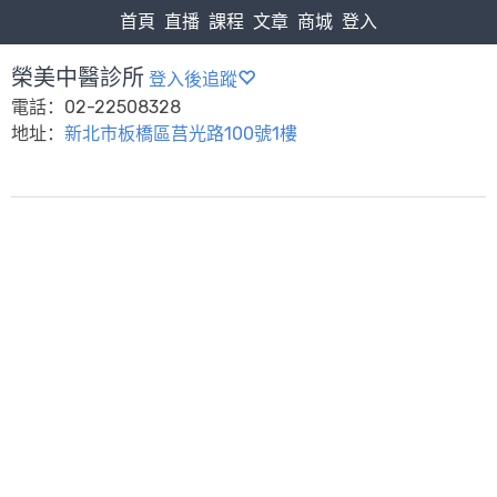
首頁
直播
課程
文章
商城
登入
榮美中醫診所
登入後追蹤
電話：02-22508328
地址：
新北市板橋區莒光路100號1樓