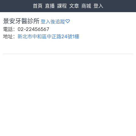
首頁
直播
課程
文章
商城
登入
景安牙醫診所
登入後追蹤
電話：02-22456567
地址：
新北市中和區中正路24號1樓