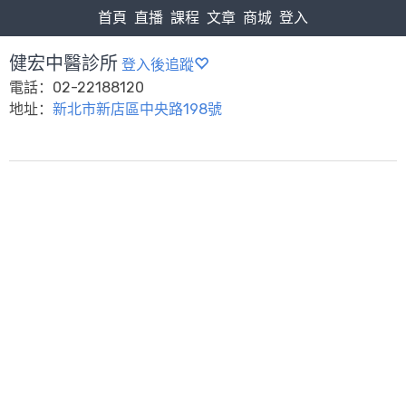
首頁
直播
課程
文章
商城
登入
健宏中醫診所
登入後追蹤
電話：02-22188120
地址：
新北市新店區中央路198號