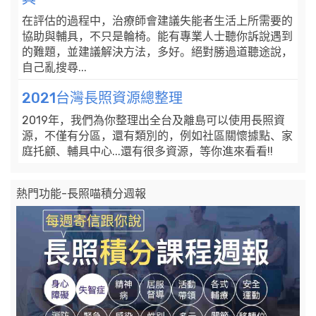
在評估的過程中，治療師會建議失能者生活上所需要的
協助與輔具，不只是輪椅。能有專業人士聽你訴說遇到
的難題，並建議解決方法，多好。絕對勝過道聽途說，
自己亂搜尋...
2021台灣長照資源總整理
2019年，我們為你整理出全台及離島可以使用長照資
源，不僅有分區，還有類別的，例如社區關懷據點、家
庭托顧、輔具中心...還有很多資源，等你進來看看!!
熱門功能-長照喵積分週報