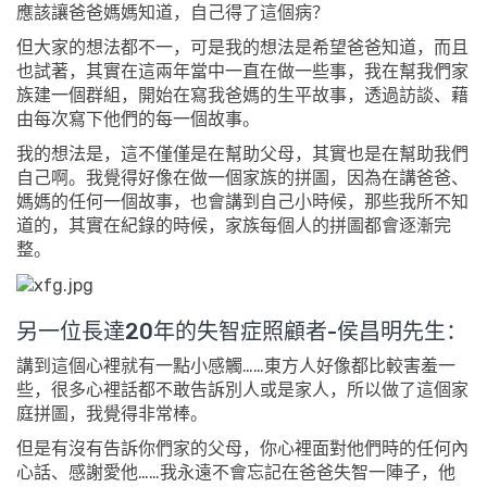
應該讓爸爸媽媽知道，自己得了這個病？
但大家的想法都不一，可是我的想法是希望爸爸知道，而且
也試著，其實在這兩年當中一直在做一些事，我在幫我們家
族建一個群組，開始在寫我爸媽的生平故事，透過訪談、藉
由每次寫下他們的每一個故事。
我的想法是，這不僅僅是在幫助父母，其實也是在幫助我們
自己啊。我覺得好像在做一個家族的拼圖，因為在講爸爸、
媽媽的任何一個故事，也會講到自己小時候，那些我所不知
道的，其實在紀錄的時候，家族每個人的拼圖都會逐漸完
整。
另一位長達20年的失智症照顧者-侯昌明先生：
講到這個心裡就有一點小感觸……東方人好像都比較害羞一
些，很多心裡話都不敢告訴別人或是家人，所以做了這個家
庭拼圖，我覺得非常棒。
但是有沒有告訴你們家的父母，你心裡面對他們時的任何內
心話、感謝愛他……我永遠不會忘記在爸爸失智一陣子，他