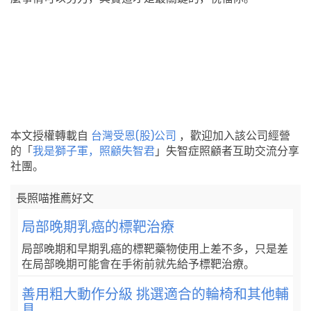
本文授權轉載自
台灣受恩(股)公司
，歡迎加入該公司經營
的「
我是獅子軍，照顧失智君
」失智症照顧者互助交流分享
社團。
長照喵推薦好文
局部晚期乳癌的標靶治療
局部晚期和早期乳癌的標靶藥物使用上差不多，只是差
在局部晚期可能會在手術前就先給予標靶治療。
善用粗大動作分級 挑選適合的輪椅和其他輔
具