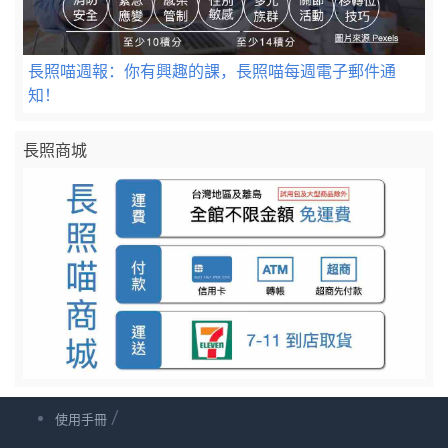
長照喵週報：你有興趣的課，長照喵每週電子郵件通
知！
長照商城
/
使用手冊