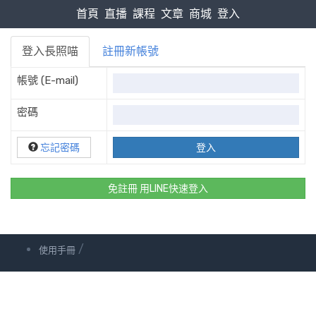
首頁
直播
課程
文章
商城
登入
登入長照喵
註冊新帳號
帳號 (E-mail)
密碼
忘記密碼
免註冊 用LINE快速登入
/
使用手冊