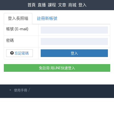
首頁
直播
課程
文章
商城
登入
登入長照喵
註冊新帳號
帳號 (E-mail)
密碼
忘記密碼
免註冊 用LINE快速登入
/
使用手冊