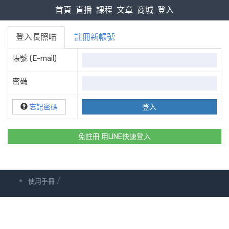
首頁
直播
課程
文章
商城
登入
登入長照喵
註冊新帳號
帳號 (E-mail)
密碼
忘記密碼
免註冊 用LINE快速登入
/
使用手冊