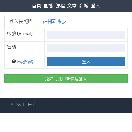
首頁
直播
課程
文章
商城
登入
登入長照喵
註冊新帳號
帳號 (E-mail)
密碼
忘記密碼
免註冊 用LINE快速登入
/
使用手冊