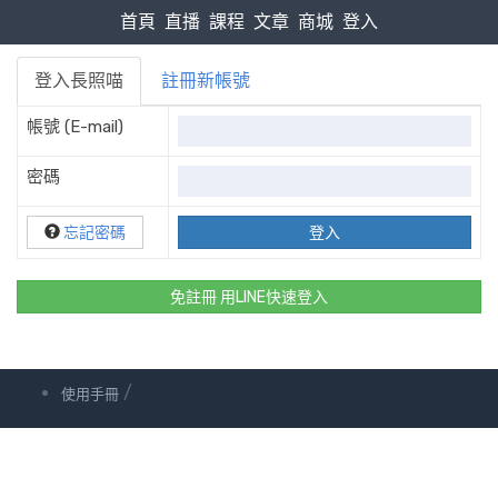
首頁
直播
課程
文章
商城
登入
登入長照喵
註冊新帳號
帳號 (E-mail)
密碼
忘記密碼
免註冊 用LINE快速登入
/
使用手冊