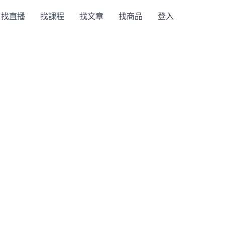
找直播
找課程
找文章
找商品
登入