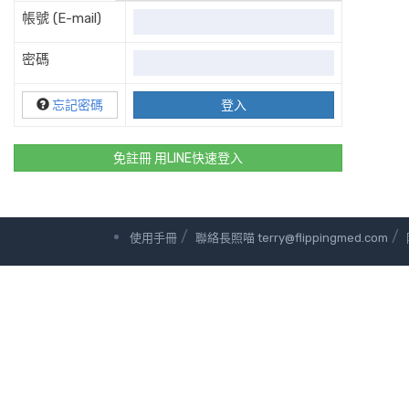
帳號 (E-mail)
密碼
忘記密碼
免註冊 用LINE快速登入
/
/
使用手冊
聯絡長照喵 terry@flippingmed.com