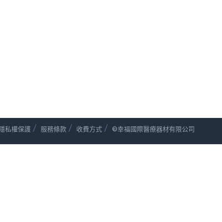
/
/
/
隱私權保護
服務條款
收費方式
©幸福國際醫療器材有限公司