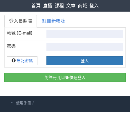
首頁
直播
課程
文章
商城
登入
登入長照喵
註冊新帳號
帳號 (E-mail)
密碼
忘記密碼
免註冊 用LINE快速登入
/
使用手冊