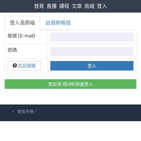
首頁
直播
課程
文章
商城
登入
登入長照喵
註冊新帳號
帳號 (E-mail)
密碼
忘記密碼
免註冊 用LINE快速登入
/
使用手冊