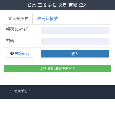
首頁
直播
課程
文章
商城
登入
登入長照喵
註冊新帳號
帳號 (E-mail)
密碼
忘記密碼
免註冊 用LINE快速登入
/
使用手冊