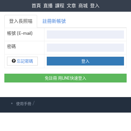
首頁
直播
課程
文章
商城
登入
登入長照喵
註冊新帳號
帳號 (E-mail)
密碼
忘記密碼
免註冊 用LINE快速登入
/
使用手冊