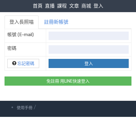
首頁
直播
課程
文章
商城
登入
登入長照喵
註冊新帳號
帳號 (E-mail)
密碼
忘記密碼
免註冊 用LINE快速登入
/
使用手冊