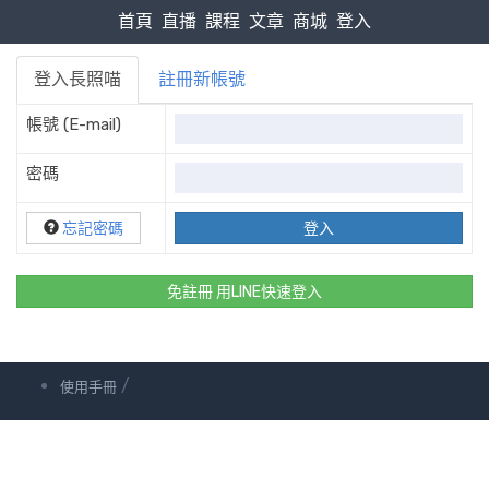
首頁
直播
課程
文章
商城
登入
登入長照喵
註冊新帳號
帳號 (E-mail)
密碼
忘記密碼
免註冊 用LINE快速登入
/
使用手冊